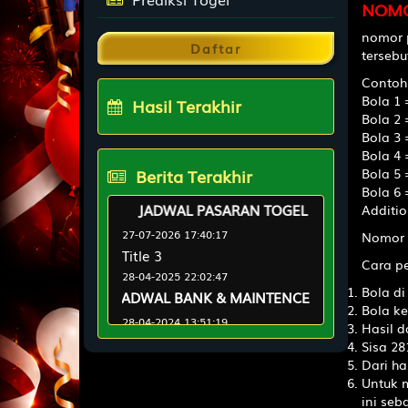
NOM
nomor p
Daftar
tersebut
Contoh
Bola 1 
Hasil Terakhir
Bola 2 
Bola 3 
FLORIDAEVE
1
0
4
8
Bola 4 
Berita Terakhir
Bola 5 
CALIFORNIA
1
4
1
7
Bola 6 
JADWAL PASARAN TOGEL
Additi
OREGON 12
1
5
9
3
27-07-2026 17:40:17
Nomor
Title 3
BULLSEYE
7
5
9
8
Cara p
28-04-2025 22:02:47
Bola di
JADWAL BANK & MAINTENCE
Bola ke
28-04-2024 13:51:19
Hasil d
Sisa 28
Dari ha
Untuk m
ini seb