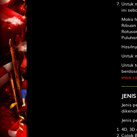
Untuk m
ini seb
Maka ha
Ribuan
Ratusa
Puluha
Hasiln
Untuk m
Untuk 
berdasa
www.ca
JENIS
Jenis 
dikenal
Jenis p
4D, 3D
Colok 